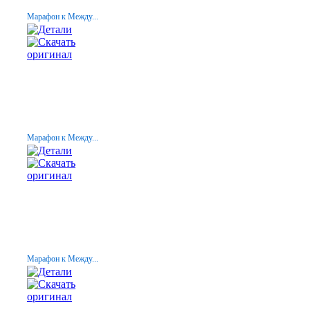
Марафон к Между...
Марафон к Между...
Марафон к Между...