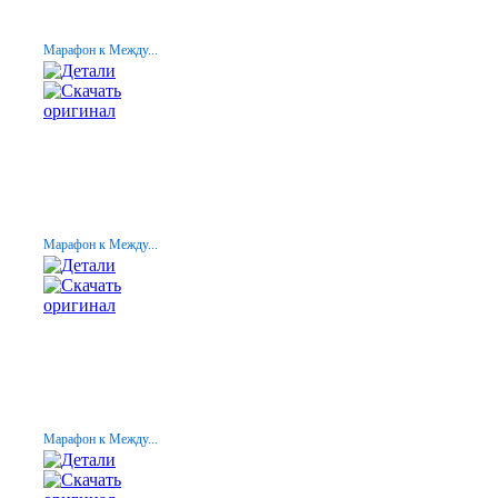
Марафон к Между...
Марафон к Между...
Марафон к Между...