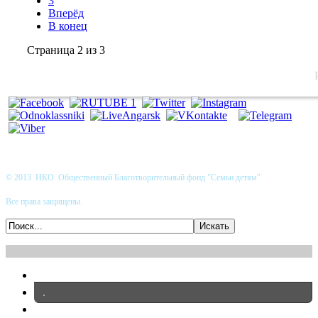
3
Вперёд
В конец
Страница 2 из 3
© 2013 НКО Общественный Благотворительный фонд "Семьи детям"
Все права защищены.
.