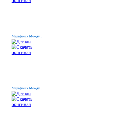
Марафон к Между...
Марафон к Между...