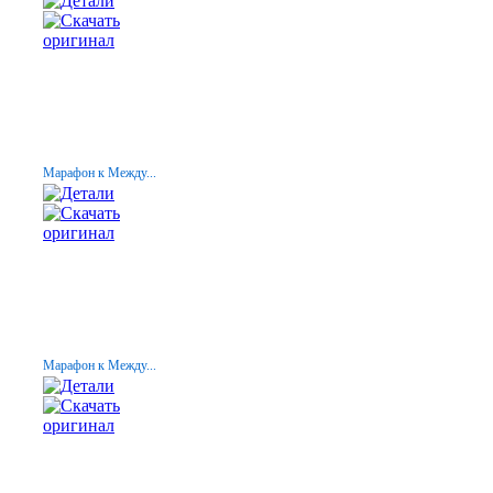
Марафон к Между...
Марафон к Между...