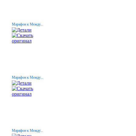
Марафон к Между...
Марафон к Между...
Марафон к Между...