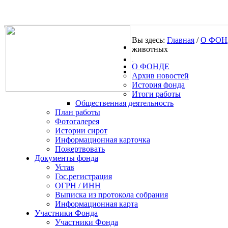
Вы здесь:
Главная
/
О ФОН
животных
.
О ФОНДЕ
Архив новостей
История фонда
Итоги работы
Общественная деятельность
План работы
Фотогалерея
Истории сирот
Информационная карточка
Пожертвовать
Документы фонда
Устав
Гос.регистрация
ОГРН / ИНН
Выписка из протокола собрания
Информационная карта
Участники Фонда
Участники Фонда