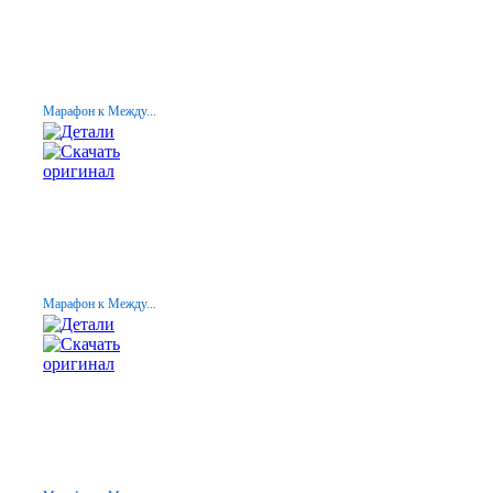
Марафон к Между...
Марафон к Между...