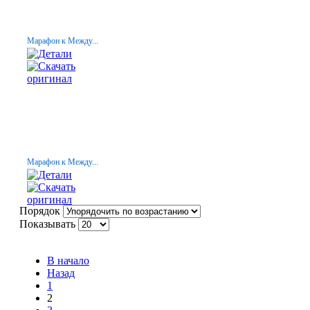
Марафон к Между...
Марафон к Между...
Порядок
Показывать
В начало
Назад
1
2