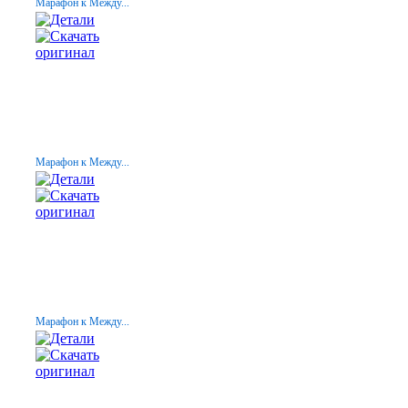
Марафон к Между...
Марафон к Между...
Марафон к Между...