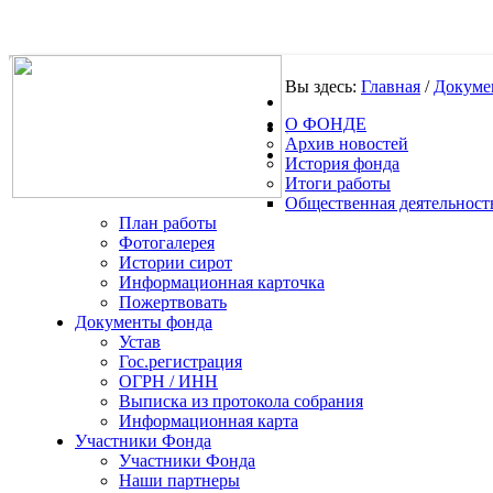
Вы здесь:
Главная
/
Докуме
О ФОНДЕ
.
Архив новостей
История фонда
Итоги работы
Общественная деятельност
План работы
Фотогалерея
Истории сирот
Информационная карточка
Пожертвовать
Документы фонда
Устав
Гос.регистрация
ОГРН / ИНН
Выписка из протокола собрания
Информационная карта
Участники Фонда
Участники Фонда
Наши партнеры