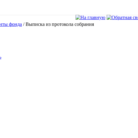
нты фонда
/
Выписка из протокола собрания
ь