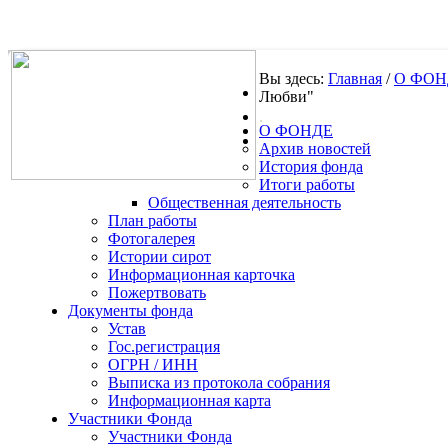
Вы здесь:
Главная
/
О ФОН
Любви"
.
О ФОНДЕ
Архив новостей
История фонда
Итоги работы
Общественная деятельность
План работы
Фотогалерея
Истории сирот
Информационная карточка
Пожертвовать
Документы фонда
Устав
Гос.регистрация
ОГРН / ИНН
Выписка из протокола собрания
Информационная карта
Участники Фонда
Участники Фонда