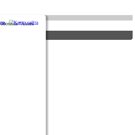
убботник "Аллея