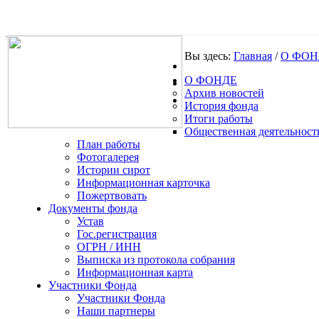
Вы здесь:
Главная
/
О ФОН
О ФОНДЕ
.
Архив новостей
История фонда
Итоги работы
Общественная деятельност
План работы
Фотогалерея
Истории сирот
Информационная карточка
Пожертвовать
Документы фонда
Устав
Гос.регистрация
ОГРН / ИНН
Выписка из протокола собрания
Информационная карта
Участники Фонда
Участники Фонда
Наши партнеры