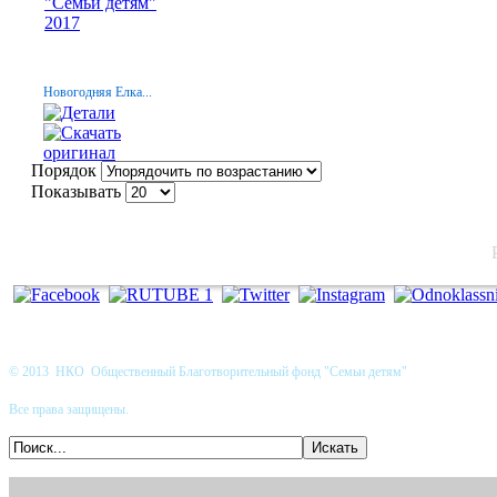
Новогодняя Елка...
Порядок
Показывать
© 2013 НКО Общественный Благотворительный фонд "Семьи детям"
Все права защищены.