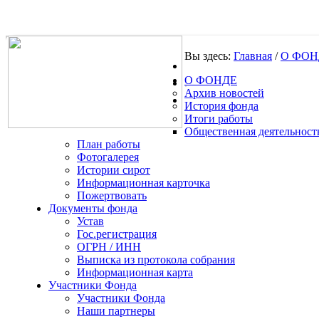
Вы здесь:
Главная
/
О ФОН
О ФОНДЕ
.
Архив новостей
История фонда
Итоги работы
Общественная деятельност
План работы
Фотогалерея
Истории сирот
Информационная карточка
Пожертвовать
Документы фонда
Устав
Гос.регистрация
ОГРН / ИНН
Выписка из протокола собрания
Информационная карта
Участники Фонда
Участники Фонда
Наши партнеры