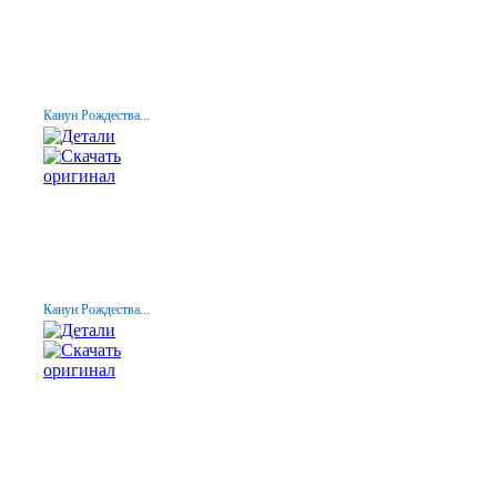
Канун Рождества...
Канун Рождества...