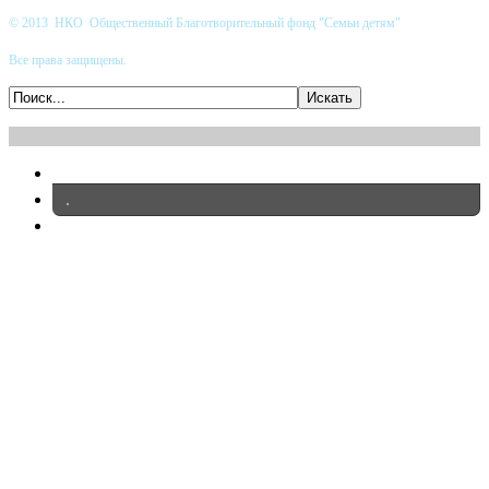
© 2013 НКО Общественный Благотворительный фонд "Семьи детям"
Все права защищены.
.