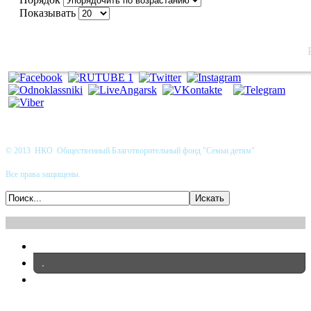
Показывать
© 2013 НКО Общественный Благотворительный фонд "Семьи детям"
Все права защищены.
.