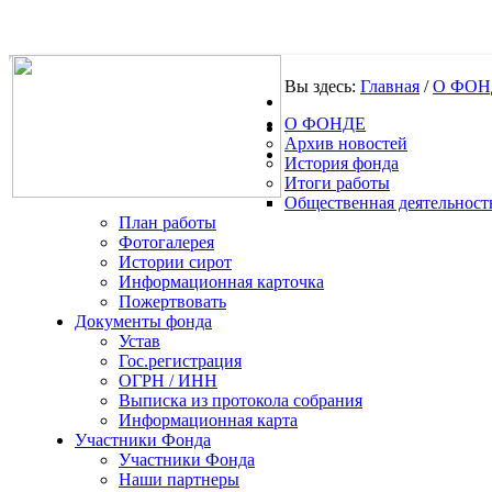
Вы здесь:
Главная
/
О ФОН
О ФОНДЕ
.
Архив новостей
История фонда
Итоги работы
Общественная деятельност
План работы
Фотогалерея
Истории сирот
Информационная карточка
Пожертвовать
Документы фонда
Устав
Гос.регистрация
ОГРН / ИНН
Выписка из протокола собрания
Информационная карта
Участники Фонда
Участники Фонда
Наши партнеры