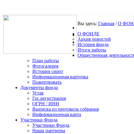
Вы здесь:
Главная
/
О ФОН
О ФОНДЕ
.
Архив новостей
История фонда
Итоги работы
Общественная деятельност
План работы
Фотогалерея
Истории сирот
Информационная карточка
Пожертвовать
Документы фонда
Устав
Гос.регистрация
ОГРН / ИНН
Выписка из протокола собрания
Информационная карта
Участники Фонда
Участники Фонда
Наши партнеры