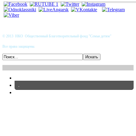
© 2013 НКО Общественный Благотворительный фонд "Семьи детям"
Все права защищены.
.