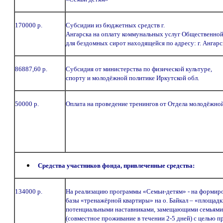
170000 р.
Субсидии из бюджетных средств г.
Ангарска на оплату коммунальных услуг Общественно
для бездомных сирот находящейся по адресу: г. Ангарск
86887,60 р.
Субсидия от министерства по физической культуре,
спорту и молодёжной политике Иркутской обл.
50000 р.
Оплата на проведение тренингов от Отдела молодёжной
Средства участников фонда, привлеченные средства:
134000 р.
На реализацию программы «Семьи-детям» - на формир
базы «тренажёрной квартиры» на о. Байкал – «площадк
потенциальными наставниками, замещающими семьями
(совместное проживание в течении 2-5 дней) с целью 