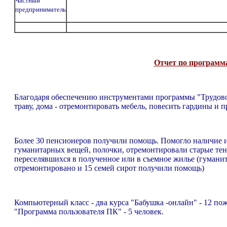
Частный
предприниматель
Отчет по программа
Благодаря обеспечению инструментами программы "Трудовой
траву, дома - отремонтировать мебель, повесить гардины и п
Более 30 пенсионеров получили помощь. Помогло наличие и
гуманитарных вещей, полочки, отремонтировали старые тенн
переселявшихся в полученное или в съемное жилье (гуманит
отремонтировано и 15 семей сирот получили помощь)
Компьютерный класс - два курса "Бабушка -онлайн" - 12 пож
"Программа пользователя ПК" - 5 человек.