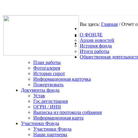
Вы здесь:
Главная
/
Отчет о
О ФОНДЕ
.
Архив новостей
История фонда
Итоги работы
Общественная деятельност
План работы
Фотогалерея
Истории сирот
Информационная карточка
Пожертвовать
Документы фонда
Устав
Гос.регистрация
ОГРН / ИНН
Выписка из протокола собрания
Информационная карта
Участники Фонда
Участники Фонда
Наши партнеры