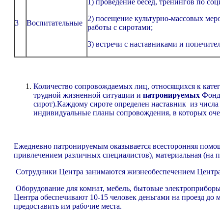
1) проведение бесед, тренингов по со
2) посещение культурно-массовых мер
3
Воспитательные
работы с сиротами;
3) встречи с наставниками и попечите
Количество сопровождаемых лиц, относящихся к катего
трудной жизненной ситуации и
патронируемых
Фонд
сирот).Каждому сироте определен наставник из числа
индивидуальные планы сопровождения, в которых оче
Ежедневно патронируемым оказывается всесторонняя помощь 
привлечением различных специалистов), материальная (на пи
Сотрудники Центра занимаются жизнеобеспечением Центра
Оборудование для комнат, мебель, бытовые электроприборы
Центра обеспечивают 10-15 человек деньгами на проезд до 
предоставить им рабочие места.