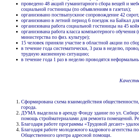
проведено 48 акций гуманитарного сбора вещей и мебе
социальной гостиницы (по объявлениям в газетах);
организовано поствыпускное сопровождение 42 сирот,
организовано в летний период 6 поездок на Байкал для 
организована работа социальной гостиницы на 45 кой
организована работа класса компьютерного обучения (
министерства по физ. культуре);
15 человек приняли участие в областной акции по сбо
в течение года систематически, 3 раза в неделю, про
трудную жизненную ситуацию;
в течение года 1 раз в неделю проводятся неформальн
Качеств
Сформирована схема взаимодействия общественности, 
города.
ДУМА выделила в аренду Фонду здание по ул. Сибирс
помощь стройматериалами для ремонта помещений. Ре
Благодаря работе программы «Трудовой десант» удало
Благодаря работе молодежного кадрового агентства по
Общественного центра адресной помощи.