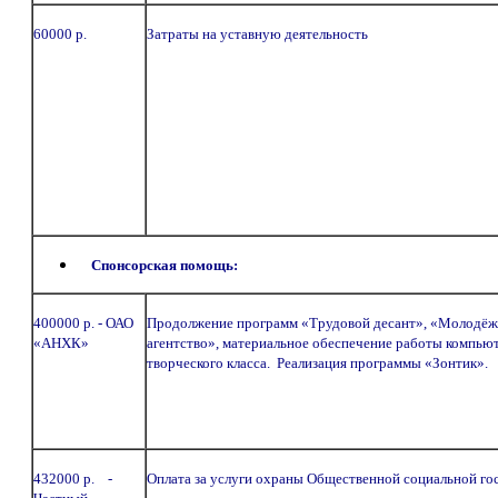
60000 р.
Затраты на уставную деятельность
Спонсорская помощь:
400000 р. - ОАО
Продолжение программ «Трудовой десант», «Молодёж
«АНХК»
агентство», материальное обеспечение работы компьют
творческого класса. Реализация программы «Зонтик».
432000 р. -
Оплата за услуги охраны Общественной социальной г