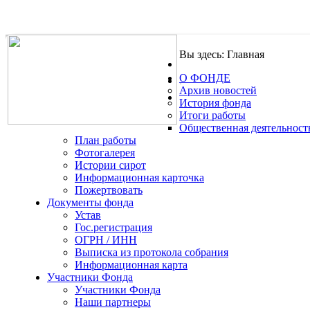
Вы здесь:
Главная
О ФОНДЕ
.
Архив новостей
История фонда
Итоги работы
Общественная деятельност
План работы
Фотогалерея
Истории сирот
Информационная карточка
Пожертвовать
Документы фонда
Устав
Гос.регистрация
ОГРН / ИНН
Выписка из протокола собрания
Информационная карта
Участники Фонда
Участники Фонда
Наши партнеры