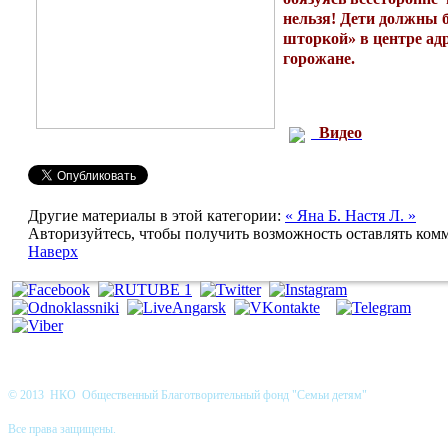
нельзя! Дети должны 
шторкой» в центре ад
горожане.
Видео
Другие материалы в этой категории:
« Яна Б.
Настя Л. »
Авторизуйтесь, чтобы получить возможность оставлять ком
Наверх
© 2013 НКО Общественный Благотворительный фонд "Семьи детям"
Все права защищены.