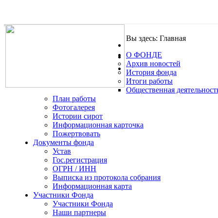
Вы здесь:
Главная
О ФОНДЕ
.
Архив новостей
История фонда
Итоги работы
Общественная деятельност
План работы
Фотогалерея
Истории сирот
Информационная карточка
Пожертвовать
Документы фонда
Устав
Гос.регистрация
ОГРН / ИНН
Выписка из протокола собрания
Информационная карта
Участники Фонда
Участники Фонда
Наши партнеры