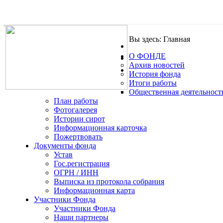
Вы здесь:
Главная
О ФОНДЕ
.
Архив новостей
История фонда
Итоги работы
Общественная деятельност
План работы
Фотогалерея
Истории сирот
Информационная карточка
Пожертвовать
Документы фонда
Устав
Гос.регистрация
ОГРН / ИНН
Выписка из протокола собрания
Информационная карта
Участники Фонда
Участники Фонда
Наши партнеры