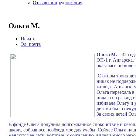
Отзывы и предложения
Ольга М.
Печать
Эл. почта
Ольга М.
– 32 год
ОП-1 г. Ангарска.
оказалась по воле 
С отцом троих дет
никак не поддержи
жили, в Ангарск, у
Ольга переехала в
подала на развод 
избивала Ольгу и 
детьми было некуд
За своих детей Ол
В фонде Ольга получила долгожданное спокойствие и безопа
школу, собрав все необходимое для учебы. Сейчас Ольга наш
меняются ее дети, которые, к сожалению, видели много не