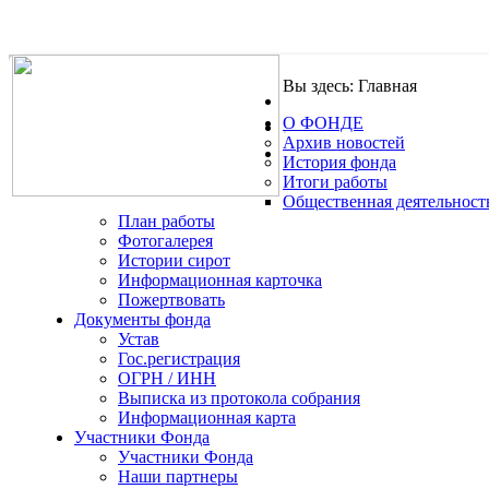
Вы здесь:
Главная
О ФОНДЕ
.
Архив новостей
История фонда
Итоги работы
Общественная деятельност
План работы
Фотогалерея
Истории сирот
Информационная карточка
Пожертвовать
Документы фонда
Устав
Гос.регистрация
ОГРН / ИНН
Выписка из протокола собрания
Информационная карта
Участники Фонда
Участники Фонда
Наши партнеры