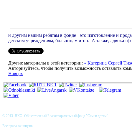
и другим нашим ребятам в фонде - это изготовление и прод
детским учреждениям, больницам и т.п. А также, адвокат ф
Другие материалы в этой категории:
« Катерина
Сергей Тих
Авторизуйтесь, чтобы получить возможность оставлять ком
Наверх
© 2013 НКО Общественный Благотворительный фонд "Семьи детям"
Все права защищены.