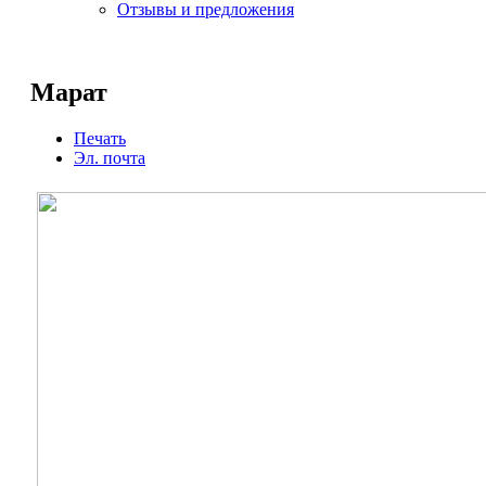
Отзывы и предложения
Марат
Печать
Эл. почта