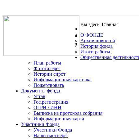
Вы здесь:
Главная
О ФОНДЕ
.
Архив новостей
История фонда
Итоги работы
Общественная деятельност
План работы
Фотогалерея
Истории сирот
Информационная карточка
Пожертвовать
Документы фонда
Устав
Гос.регистрация
ОГРН / ИНН
Выписка из протокола собрания
Информационная карта
Участники Фонда
Участники Фонда
Наши партнеры