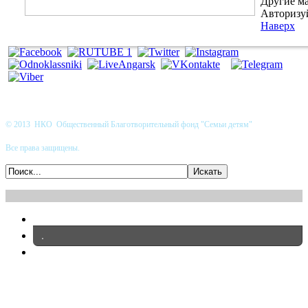
Другие ма
Авторизуй
Наверх
© 2013 НКО Общественный Благотворительный фонд "Семьи детям"
Все права защищены.
.