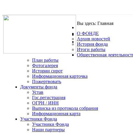
Вы здесь:
Главная
О ФОНДЕ
.
Архив новостей
История фонда
Итоги работы
Общественная деятельност
План работы
Фотогалерея
Истории сирот
Информационная карточка
Пожертвовать
Документы фонда
Устав
Гос.регистрация
ОГРН / ИНН
Выписка из протокола собрания
Информационная карта
Участники Фонда
Участники Фонда
Наши партнеры