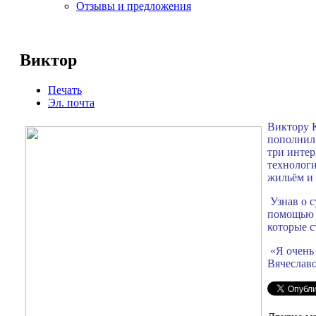
Отзывы и предложения
Виктор
Печать
Эл. почта
Виктору К
пополнил 
три инте
технологи
жильём и 
Узнав о с
помощью и
которые с
«Я очень
Вячеславо