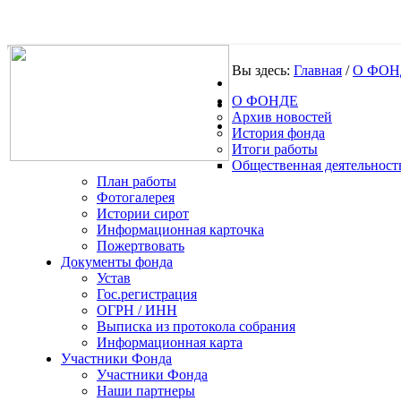
Вы здесь:
Главная
/
О ФОН
О ФОНДЕ
.
Архив новостей
История фонда
Итоги работы
Общественная деятельност
План работы
Фотогалерея
Истории сирот
Информационная карточка
Пожертвовать
Документы фонда
Устав
Гос.регистрация
ОГРН / ИНН
Выписка из протокола собрания
Информационная карта
Участники Фонда
Участники Фонда
Наши партнеры