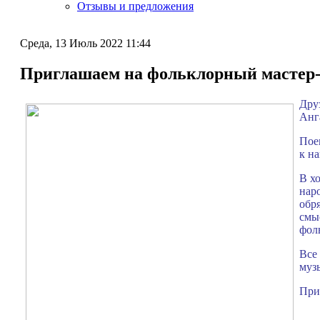
Отзывы и предложения
Среда, 13 Июль 2022 11:44
Приглашаем на фольклорный мастер-
Друз
Анг
Пое
к на
В х
нар
обр
смы
фол
Все
муз
При