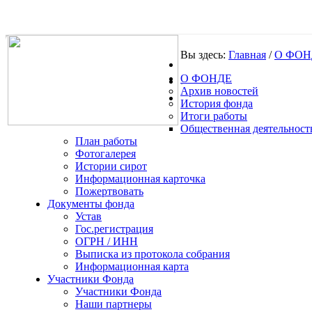
Вы здесь:
Главная
/
О ФОН
О ФОНДЕ
.
Архив новостей
История фонда
Итоги работы
Общественная деятельност
План работы
Фотогалерея
Истории сирот
Информационная карточка
Пожертвовать
Документы фонда
Устав
Гос.регистрация
ОГРН / ИНН
Выписка из протокола собрания
Информационная карта
Участники Фонда
Участники Фонда
Наши партнеры