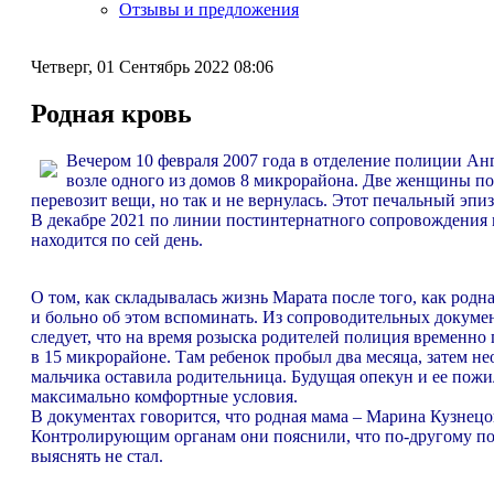
Отзывы и предложения
Четверг, 01 Сентябрь 2022 08:06
Родная кровь
Вечером 10 февраля 2007 года в отделение полиции Анг
возле одного из домов 8 микрорайона. Две женщины по
перевозит вещи, но так и не вернулась. Этот печальный эпи
В декабре 2021 по линии постинтернатного сопровождения 
находится по сей день.
О том, как складывалась жизнь Марата после того, как родна
и больно об этом вспоминать. Из сопроводительных докумен
следует, что на время розыска родителей полиция временн
в 15 микрорайоне. Там ребенок пробыл два месяца, затем н
мальчика оставила родительница. Будущая опекун и ее пожи
максимально комфортные условия.
В документах говорится, что родная мама – Марина Кузнецо
Контролирующим органам они пояснили, что по-другому посту
выяснять не стал.