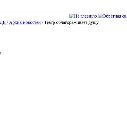
ДЕ
/
Архив новостей
/
Театр облагораживает душу
ь