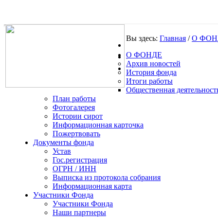
Вы здесь:
Главная
/
О ФОН
О ФОНДЕ
.
Архив новостей
История фонда
Итоги работы
Общественная деятельност
План работы
Фотогалерея
Истории сирот
Информационная карточка
Пожертвовать
Документы фонда
Устав
Гос.регистрация
ОГРН / ИНН
Выписка из протокола собрания
Информационная карта
Участники Фонда
Участники Фонда
Наши партнеры