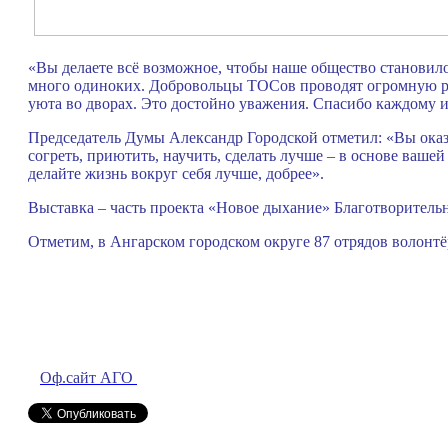
«Вы делаете всё возможное, чтобы наше общество становил
много одиноких. Добровольцы ТОСов проводят огромную ра
уюта во дворах. Это достойно уважения. Спасибо каждому из 
Председатель Думы Александр Городской отметил: «Вы оказ
согреть, приютить, научить, сделать лучше – в основе вашей
делайте жизнь вокруг себя лучше, добрее».
Выставка – часть проекта «Новое дыхание» Благотворитель
Отметим, в Ангарском городском округе 87 отрядов волонтё
Оф.сайт АГО