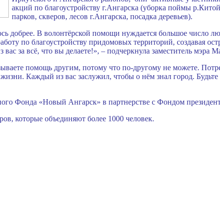
акций по благоустройству г.Ангарска (уборка поймы р.Китой
парков, скверов, лесов г.Ангарска, посадка деревьев).
ось добрее. В волонтёрской помощи нуждается большое число лю
боту по благоустройству придомовых территорий, создавая ост
вас за всё, что вы делаете!», – подчеркнула заместитель мэра 
ываете помощь другим, потому что по-другому не можете. Потр
 жизни. Каждый из вас заслужил, чтобы о нём знал город. Будьте 
ного Фонда «Новый Ангарск» в партнерстве с Фондом президент
ров, которые объединяют более 1000 человек.