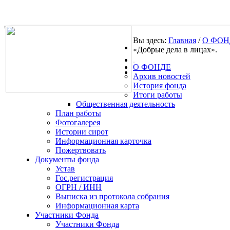
Вы здесь:
Главная
/
О ФОН
«Добрые дела в лицах».
.
О ФОНДЕ
Архив новостей
История фонда
Итоги работы
Общественная деятельность
План работы
Фотогалерея
Истории сирот
Информационная карточка
Пожертвовать
Документы фонда
Устав
Гос.регистрация
ОГРН / ИНН
Выписка из протокола собрания
Информационная карта
Участники Фонда
Участники Фонда