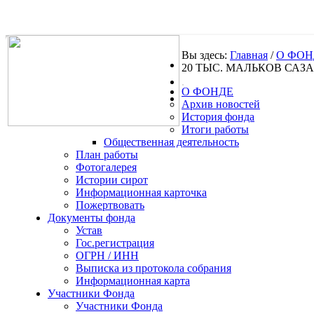
Вы здесь:
Главная
/
О ФОН
20 ТЫС. МАЛЬКОВ САЗ
.
О ФОНДЕ
Архив новостей
История фонда
Итоги работы
Общественная деятельность
План работы
Фотогалерея
Истории сирот
Информационная карточка
Пожертвовать
Документы фонда
Устав
Гос.регистрация
ОГРН / ИНН
Выписка из протокола собрания
Информационная карта
Участники Фонда
Участники Фонда