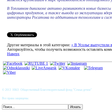
В Топливном дивизионе активно развиваются новые бизнесы 
цифровых продуктов, а также вывода из эксплуатации ядер
интеграторы Росатома по аддитивным технологиям и система
Другие материалы в этой категории:
« В Усолье выпустили 
Авторизуйтесь, чтобы получить возможность оставлять ком
Наверх
© 2013 НКО Общественный Благотворительный фонд "Семьи детям"
Все права защищены.