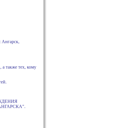
 Ангарск,
а также тех, кому
тей.
ЕЖДЕНИЯ
НГАРСКА".