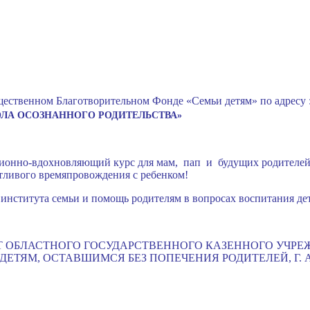
ественном Благотворительном Фонде «Семьи детям» по адресу :
ЛА ОСОЗНАННОГО РОДИТЕЛЬСТВА»
ионно-вдохновляющий курс для мам, пап и будущих родителей, 
стливого времяпровождения с ребенком!
института семьи и помощь родителям в вопросах воспитания де
СТ ОБЛАСТНОГО ГОСУДАРСТВЕННОГО КАЗЕННОГО УЧР
ТЯМ, ОСТАВШИМСЯ БЕЗ ПОПЕЧЕНИЯ РОДИТЕЛЕЙ, Г. А