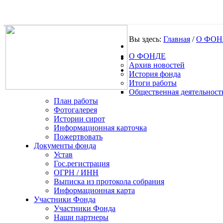
Вы здесь:
Главная
/
О ФОН
О ФОНДЕ
.
Архив новостей
История фонда
Итоги работы
Общественная деятельност
План работы
Фотогалерея
Истории сирот
Информационная карточка
Пожертвовать
Документы фонда
Устав
Гос.регистрация
ОГРН / ИНН
Выписка из протокола собрания
Информационная карта
Участники Фонда
Участники Фонда
Наши партнеры