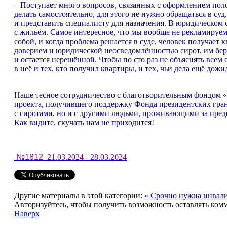
– Поступает много вопросов, связанных с оформлением поло
делать самостоятельно, для этого не нужно обращаться в суд
и представить специалисту для назначения. В юридическом 
с жильём. Самое интересное, что мы вообще не рекламируем 
собой, и когда проблема решается в суде, человек получает 
доверием и юридической неосведомлённостью сирот, им бер
и остается нерешённой. Чтобы по сто раз не объяснять всем
в неё и тех, кто получил квартиры, и тех, чьи дела ещё дожи
Наше тесное сотрудничество с благотворительным фондом «
проекта, получившего поддержку Фонда президентских гран
с сиротами, но и с другими людьми, проживающими за пре
Как видите, скучать нам не приходится!
№1812
21.03.2024 - 28.03.2024
Другие материалы в этой категории:
« Срочно нужна инвали
Авторизуйтесь, чтобы получить возможность оставлять ком
Наверх