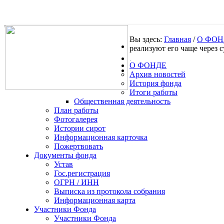
Вы здесь:
Главная
/
О ФОН
реализуют его чаще через с
.
О ФОНДЕ
Архив новостей
История фонда
Итоги работы
Общественная деятельность
План работы
Фотогалерея
Истории сирот
Информационная карточка
Пожертвовать
Документы фонда
Устав
Гос.регистрация
ОГРН / ИНН
Выписка из протокола собрания
Информационная карта
Участники Фонда
Участники Фонда