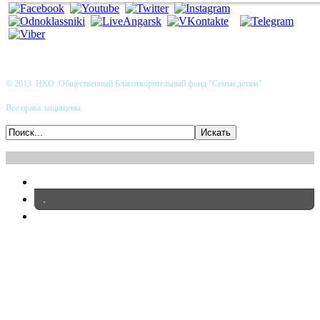
© 2013 НКО Общественный Благотворительный фонд "Семьи детям"
Все права защищены.
.