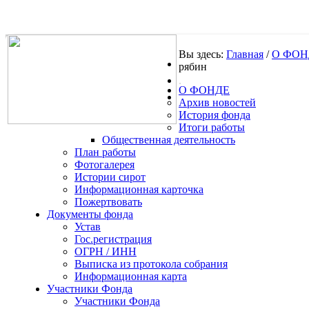
Вы здесь:
Главная
/
О ФОН
рябин
.
О ФОНДЕ
Архив новостей
История фонда
Итоги работы
Общественная деятельность
План работы
Фотогалерея
Истории сирот
Информационная карточка
Пожертвовать
Документы фонда
Устав
Гос.регистрация
ОГРН / ИНН
Выписка из протокола собрания
Информационная карта
Участники Фонда
Участники Фонда