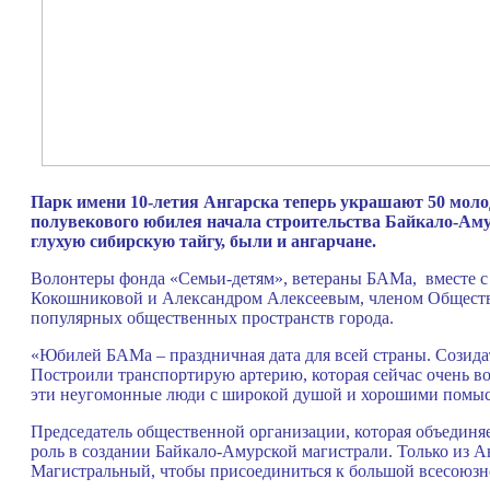
Парк имени 10-летия Ангарска теперь украшают 50 молод
полувекового юбилея начала строительства Байкало-Амур
глухую сибирскую тайгу, были и ангарчане.
Волонтеры фонда «Семьи-детям», ветераны БАМа, вместе с
Кокошниковой и Александром Алексеевым, членом Обществ
популярных общественных пространств города.
«Юбилей БАМа – праздничная дата для всей страны. Созида
Построили транспортирую артерию, которая сейчас очень вос
эти неугомонные люди с широкой душой и хорошими помысла
Председатель общественной организации, которая объединя
роль в создании Байкало-Амурской магистрали. Только из А
Магистральный, чтобы присоединиться к большой всесоюзн