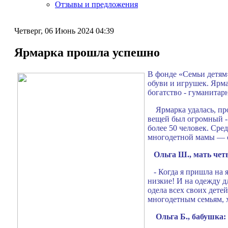
Отзывы и предложения
Четверг, 06 Июнь 2024 04:39
Ярмарка прошла успешно
В фонде «Семьи детям
обуви и игрушек. Ярма
богатство - гуманитар
Ярмарка удалась, про
вещей был огромный - 
более 50 человек. Ср
многодетной мамы — 
Ольга Ш., мать чет
- Когда я пришла на я
низкие! И на одежду д
одела всех своих дете
многодетным семьям, х
Ольга Б., бабушка: