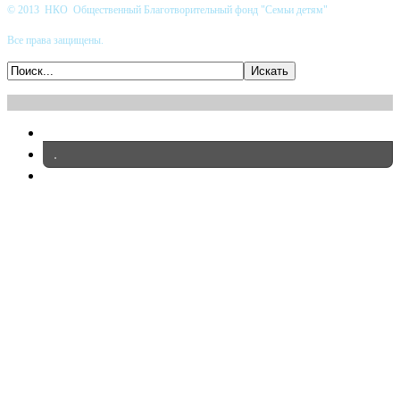
© 2013 НКО Общественный Благотворительный фонд "Семьи детям"
Все права защищены.
.