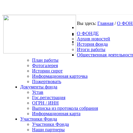
Вы здесь:
Главная
/
О ФОН
О ФОНДЕ
.
Архив новостей
История фонда
Итоги работы
Общественная деятельност
План работы
Фотогалерея
Истории сирот
Информационная карточка
Пожертвовать
Документы фонда
Устав
Гос.регистрация
ОГРН / ИНН
Выписка из протокола собрания
Информационная карта
Участники Фонда
Участники Фонда
Наши партнеры