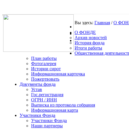
Вы здесь:
Главная
/
О ФОН
О ФОНДЕ
.
Архив новостей
История фонда
Итоги работы
Общественная деятельност
План работы
Фотогалерея
Истории сирот
Информационная карточка
Пожертвовать
Документы фонда
Устав
Гос.регистрация
ОГРН / ИНН
Выписка из протокола собрания
Информационная карта
Участники Фонда
Участники Фонда
Наши партнеры