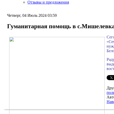
Отзывы и предложения
Четверг, 04 Июль 2024 03:59
Гуманитарная помощь в с.Мишелевк
Сег
«Се
нуж
Бел
Рад
выд
вос
Дру
пол
Авт
Нав