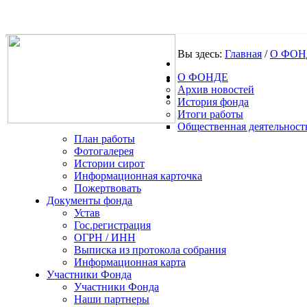
Вы здесь:
Главная
/
О ФОН
О ФОНДЕ
.
Архив новостей
История фонда
Итоги работы
Общественная деятельност
План работы
Фотогалерея
Истории сирот
Информационная карточка
Пожертвовать
Документы фонда
Устав
Гос.регистрация
ОГРН / ИНН
Выписка из протокола собрания
Информационная карта
Участники Фонда
Участники Фонда
Наши партнеры