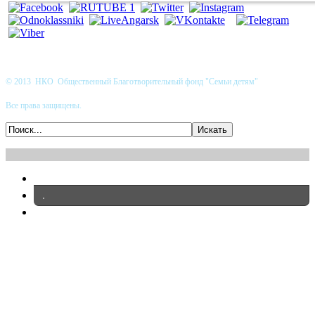
© 2013 НКО Общественный Благотворительный фонд "Семьи детям"
Все права защищены.
.