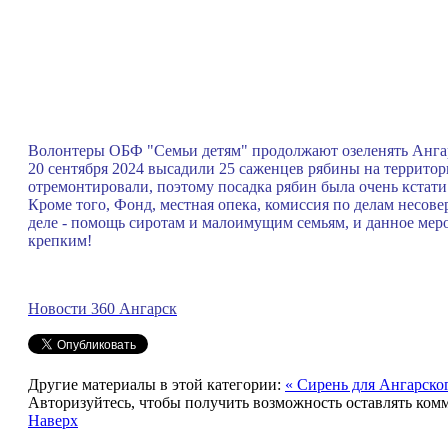
Волонтеры ОБФ "Семьи детям" продолжают озеленять Анга
20 сентября 2024 высадили 25 саженцев рябины на территор
отремонтировали, поэтому посадка рябин была очень кстати
Кроме того, Фонд, местная опека, комиссия по делам несов
деле - помощь сиротам и малоимущим семьям, и данное меро
крепким!
Новости 360 Ангарск
Другие материалы в этой категории:
« Сирень для Ангарско
Авторизуйтесь, чтобы получить возможность оставлять ком
Наверх