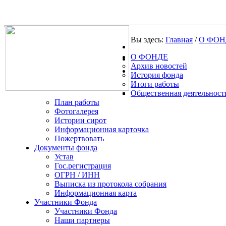
Вы здесь:
Главная
/
О ФОН
О ФОНДЕ
.
Архив новостей
История фонда
Итоги работы
Общественная деятельност
План работы
Фотогалерея
Истории сирот
Информационная карточка
Пожертвовать
Документы фонда
Устав
Гос.регистрация
ОГРН / ИНН
Выписка из протокола собрания
Информационная карта
Участники Фонда
Участники Фонда
Наши партнеры