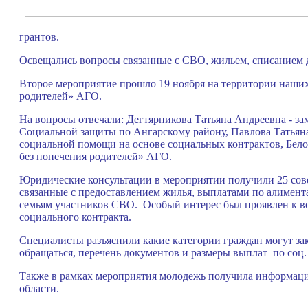
грантов.
Освещались вопросы связанные с СВО, жильем, списанием 
Второе мероприятие прошло 19 ноября на территории наш
родителей» АГО.
На вопросы отвечали: Дегтярникова Татьяна Андреевна - за
Социальной защиты по Ангарскому району, Павлова Татьяна
социальной помощи на основе социальных контрактов, Бе
без попечения родителей» АГО.
Юридические консультации в мероприятии получили 25 со
связанные с предоставлением жилья, выплатами по алимен
семьям участников СВО. Особый интерес был проявлен к в
социального контракта.
Специалисты разъяснили какие категории граждан могут зак
обращаться, перечень документов и размеры выплат по соц. 
Также в рамках мероприятия молодежь получила информац
области.