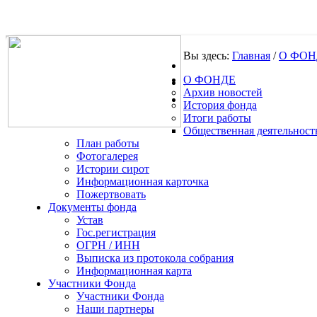
Вы здесь:
Главная
/
О ФОН
О ФОНДЕ
.
Архив новостей
История фонда
Итоги работы
Общественная деятельност
План работы
Фотогалерея
Истории сирот
Информационная карточка
Пожертвовать
Документы фонда
Устав
Гос.регистрация
ОГРН / ИНН
Выписка из протокола собрания
Информационная карта
Участники Фонда
Участники Фонда
Наши партнеры