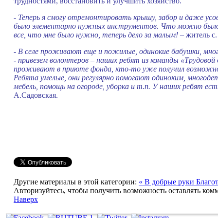
трудностями, восстановить и улучшить хозяйство.
-
Теперь я смогу отремонтировать крышу, забор и даже усо
было элементарно нужных инструментов. Что можно было с
все, что мне было нужно, теперь дело за малым!
– житель с.
- В селе проживают еще и пожилые, одинокие бабушки, мн
- привезем волонтеров – наших ребят из команды «Трудово
проживают в приюте фонда, кто-то уже получил возможнос
Ребята умелые, они регулярно помогают одиноким, многод
мебель, помощь на огороде, уборка и т.п. У наших ребят ест
А.Садовская.
Другие материалы в этой категории:
« В добрые руки
Благот
Авторизуйтесь, чтобы получить возможность оставлять ком
Наверх