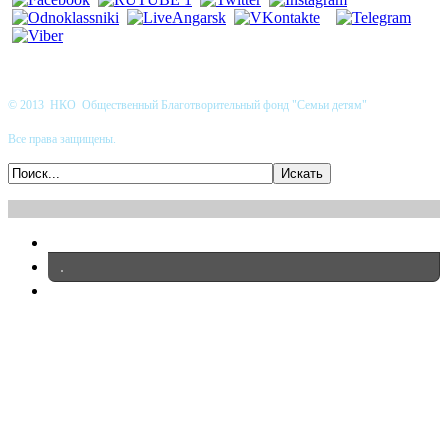
© 2013 НКО Общественный Благотворительный фонд "Семьи детям"
Все права защищены.
.