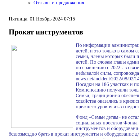
Отзывы и предложения
Пятница, 01 Ноябрь 2024 07:15
Прокат инструментов
По информации администрации
детей, и это только в самом 
семьи, члены которых были 
детей. По словам главы адми
по сравнению с 2022г. в свя
небывалой силы, сопровожда
news.net/incident/2022/08/02/1
Посадки на 186 участках и п
Компенсацию получили только
Семьи, традиционно обеспеч
хозяйства оказались в кризис
прежнего уровня из-за недос
Фонд «Семьи детям» не остал
социальных проектов Фонда п
инструментов и оборудования
безвозмездно брать в прокат инструменты и оборудование дл