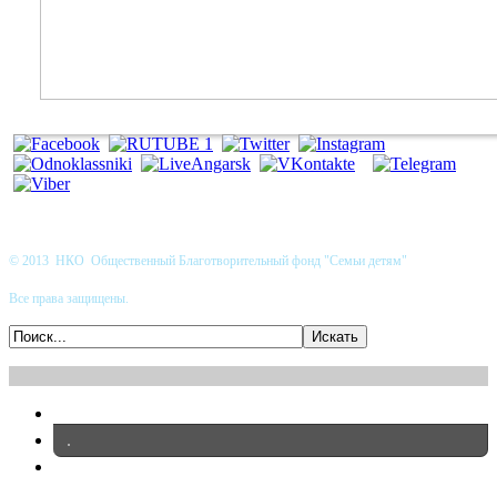
© 2013 НКО Общественный Благотворительный фонд "Семьи детям"
Все права защищены.
.