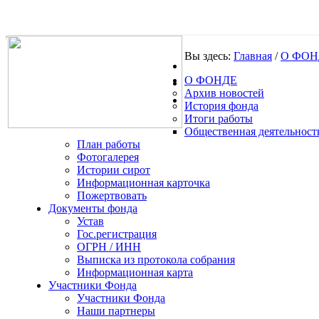
Вы здесь:
Главная
/
О ФОН
О ФОНДЕ
.
Архив новостей
История фонда
Итоги работы
Общественная деятельност
План работы
Фотогалерея
Истории сирот
Информационная карточка
Пожертвовать
Документы фонда
Устав
Гос.регистрация
ОГРН / ИНН
Выписка из протокола собрания
Информационная карта
Участники Фонда
Участники Фонда
Наши партнеры